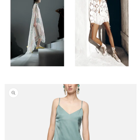
Passa alle
informazioni
sul prodotto