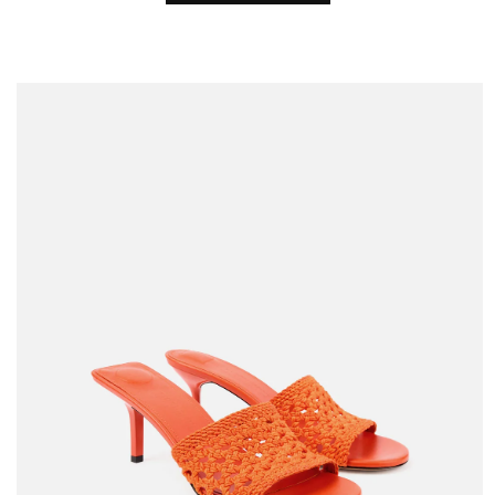
Passa alle
informazioni
sul prodotto