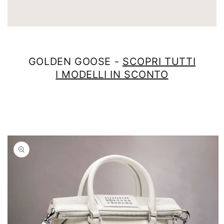
GOLDEN GOOSE -
SCOPRI TUTTI
I MODELLI IN SCONTO
Passa alle
informazioni
sul prodotto