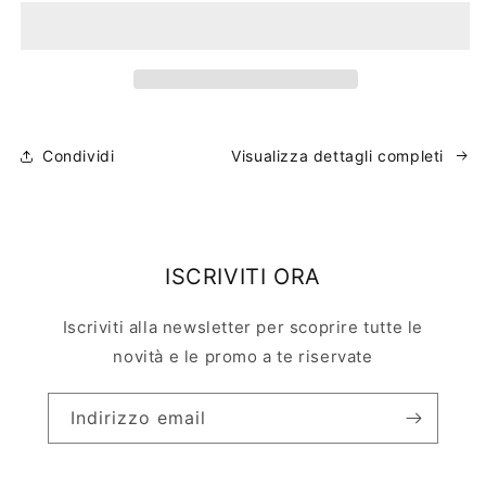
Classique
Classique
Mini
Mini
Maison
Maison
Margiela
Margiela
Condividi
Visualizza dettagli completi
ISCRIVITI ORA
Iscriviti alla newsletter per scoprire tutte le
novità e le promo a te riservate
Indirizzo email