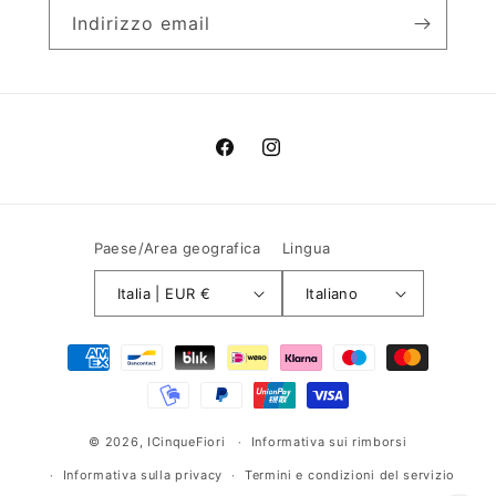
Indirizzo email
Facebook
Instagram
Paese/Area geografica
Lingua
Italia | EUR €
Italiano
Metodi
di
pagamento
© 2026,
ICinqueFiori
Informativa sui rimborsi
Informativa sulla privacy
Termini e condizioni del servizio