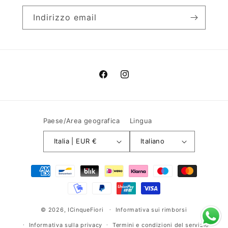
Indirizzo email
Facebook
Instagram
Paese/Area geografica
Lingua
Italia | EUR €
Italiano
Metodi
di
pagamento
© 2026,
ICinqueFiori
Informativa sui rimborsi
Informativa sulla privacy
Termini e condizioni del servizio