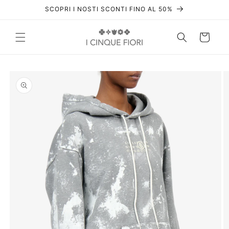
Vai
SCOPRI I NOSTI SCONTI FINO AL 50%
direttamente
ai contenuti
Carrello
Passa alle
informazioni
sul prodotto