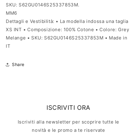
SKU: S62GU0146S25337853M.
MM6
Dettagli e Vestibilità: • La modella indossa una taglia
XS INT • Composizione: 100% Cotone • Colore: Grey
Melange • SKU: S62GU0146S25337853M • Made in
IT
Share
ISCRIVITI ORA
Iscriviti alla newsletter per scoprire tutte le
novità e le promo a te riservate