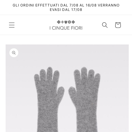
Vai
GLI ORDINI EFFETTUATI DAL 7/08 AL 16/08 VERRANNO
direttamente
EVASI DAL 17/08
ai contenuti
Carrello
Passa alle
informazioni
sul prodotto