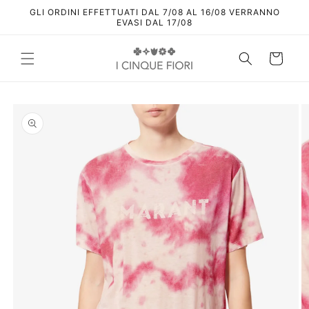
Vai
GLI ORDINI EFFETTUATI DAL 7/08 AL 16/08 VERRANNO
direttamente
EVASI DAL 17/08
ai contenuti
Carrello
Passa alle
informazioni
sul prodotto