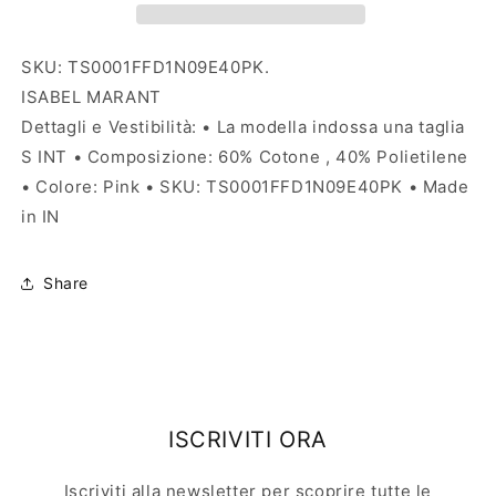
SKU: TS0001FFD1N09E40PK.
ISABEL MARANT
Dettagli e Vestibilità: • La modella indossa una taglia
S INT • Composizione: 60% Cotone , 40% Polietilene
• Colore: Pink • SKU: TS0001FFD1N09E40PK • Made
in IN
Share
ISCRIVITI ORA
Iscriviti alla newsletter per scoprire tutte le