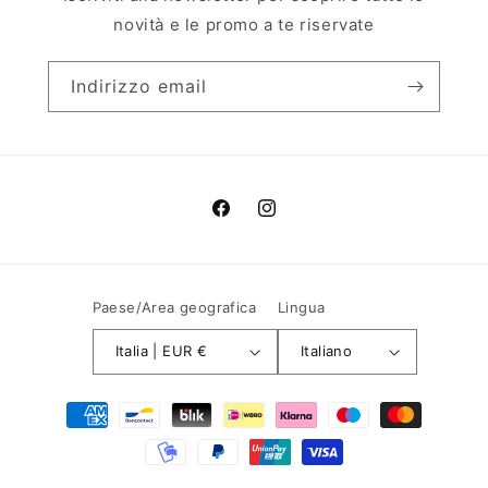
novità e le promo a te riservate
Indirizzo email
Facebook
Instagram
Paese/Area geografica
Lingua
Italia | EUR €
Italiano
Metodi
di
pagamento