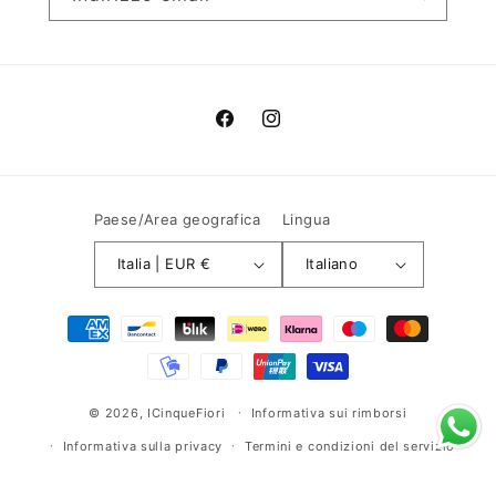
Facebook
Instagram
Paese/Area geografica
Lingua
Italia | EUR €
Italiano
Metodi
di
pagamento
© 2026,
ICinqueFiori
Informativa sui rimborsi
Informativa sulla privacy
Termini e condizioni del servizio
Informativa sulle spedizioni
Recapiti