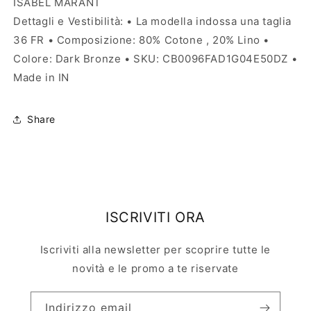
ISABEL MARANT
Dettagli e Vestibilità: • La modella indossa una taglia
36 FR • Composizione: 80% Cotone , 20% Lino •
Colore: Dark Bronze • SKU: CB0096FAD1G04E50DZ •
Made in IN
Share
ISCRIVITI ORA
Iscriviti alla newsletter per scoprire tutte le
novità e le promo a te riservate
Indirizzo email