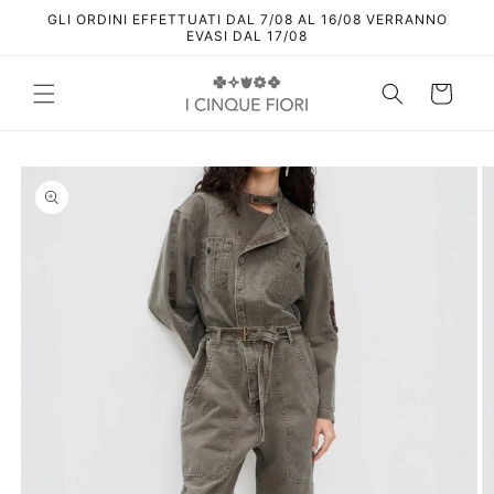
Vai
GLI ORDINI EFFETTUATI DAL 7/08 AL 16/08 VERRANNO
direttamente
EVASI DAL 17/08
ai contenuti
Carrello
Passa alle
informazioni
sul prodotto